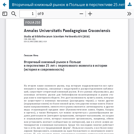
Вторичный книжный рынок в Польше в перспективе 25 лет с переломного момента в истории (история и современность)