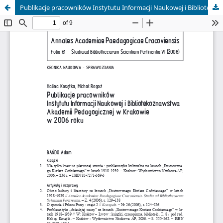
Publikacje pracowników Instytutu Informacji Naukowej i Bibliotekoznawstwa Akademii Pedagogicznej w Krakowie w 2006 roku