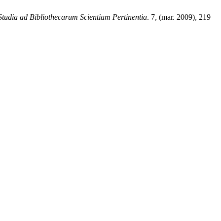
udia ad Bibliothecarum Scientiam Pertinentia
. 7, (mar. 2009), 219–