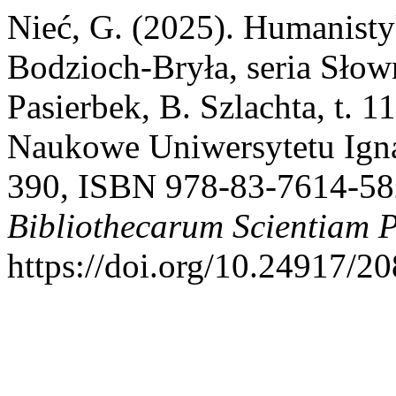
Nieć, G. (2025). Humanisty
Bodzioch-Bryła, seria Słown
Pasierbek, B. Szlachta, t.
Naukowe Uniwersytetu Igna
390, ISBN 978-83-7614-58
Bibliothecarum Scientiam P
https://doi.org/10.24917/2