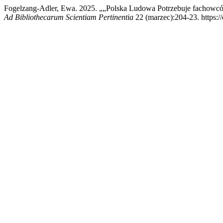
Fogelzang-Adler, Ewa. 2025. „„Polska Ludowa Potrzebuje fachowc
Ad Bibliothecarum Scientiam Pertinentia
22 (marzec):204-23. https:/