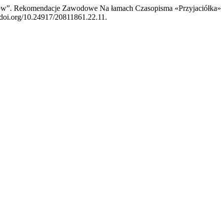
ów”. Rekomendacje Zawodowe Na łamach Czasopisma «Przyjaciółka» 
/doi.org/10.24917/20811861.22.11.