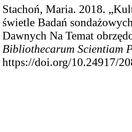
Stachoń, Maria. 2018. „Kul
świetle Badań sondażowych
Dawnych Na Temat obrzęd
Bibliothecarum Scientiam P
https://doi.org/10.24917/2