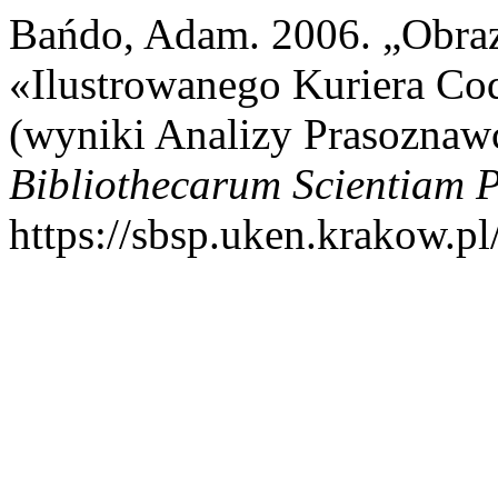
Bańdo, Adam. 2006. „Obraz
«Ilustrowanego Kuriera C
(wyniki Analizy Prasoznaw
Bibliothecarum Scientiam P
https://sbsp.uken.krakow.pl