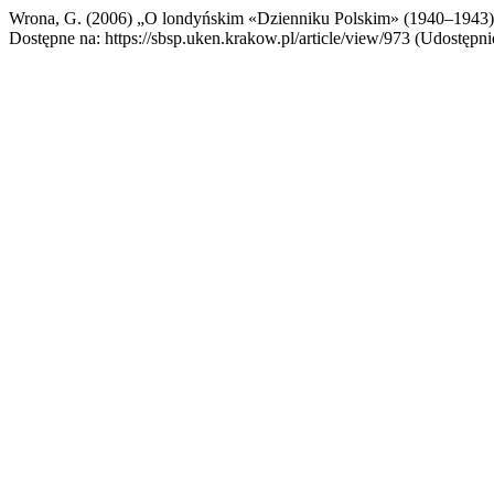
Wrona, G. (2006) „O londyńskim «Dzienniku Polskim» (1940–1943
Dostępne na: https://sbsp.uken.krakow.pl/article/view/973 (Udostępni