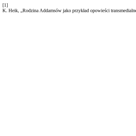
[1]
K. Heik, „Rodzina Addamsów jako przykład opowieści transmedialn