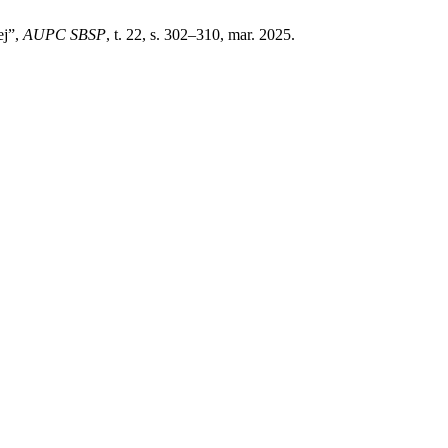
ej”,
AUPC SBSP
, t. 22, s. 302–310, mar. 2025.