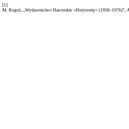
[1]
M. Rogoż, „Wydawnictwo Harcerskie «Horyzonty» (1958–1976)”,