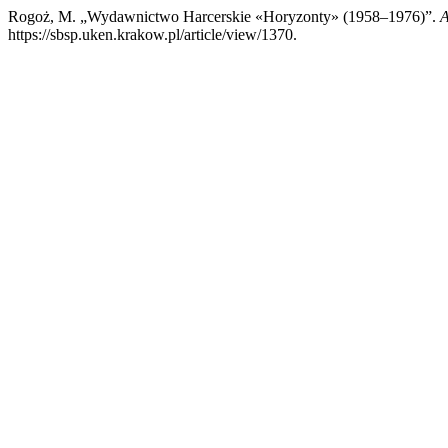
Rogoż, M. „Wydawnictwo Harcerskie «Horyzonty» (1958–1976)”.
A
https://sbsp.uken.krakow.pl/article/view/1370.