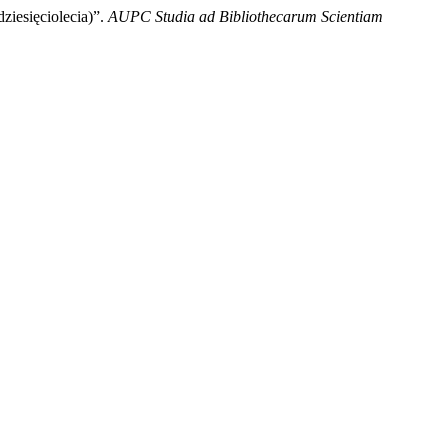
iesięciolecia)”.
AUPC Studia ad Bibliothecarum Scientiam