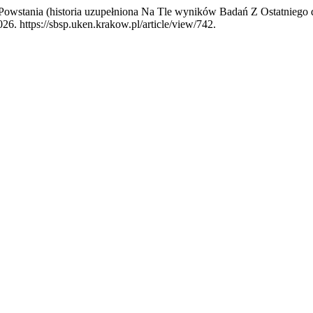
wstania (historia uzupełniona Na Tle wyników Badań Z Ostatniego dz
26. https://sbsp.uken.krakow.pl/article/view/742.