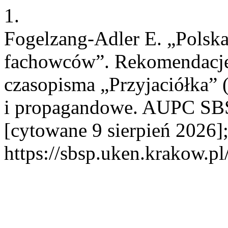
1.
Fogelzang-Adler E. „Polsk
fachowców”. Rekomendacj
czasopisma „Przyjaciółka” 
i propagandowe. AUPC SBSP
[cytowane 9 sierpień 2026]
https://sbsp.uken.krakow.pl