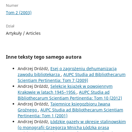
Numer
Tom 2 (2003)
Dział
Artykuły / Articles
Inne teksty tego samego autora
Andrzej Dróżdż,
Esej o zagrożeniu dehumanizacją
zawodu bibliotekarza
,
AUPC Studia ad Bibliothecarum
Scientiam Pertinentia: Tom 7 (2009)
Andrzej Dróżdż,
Selekcje książek w powojennym
Krakowie w latach 1945–1956
,
AUPC Studia ad
Bibliothecarum Scientiam Pertinentia: Tom 10 (2012)
Andrzej Dróżdż,
Tajemnice księgozbioru Iwana
Groźnego
,
AUPC Studia ad Bibliothecarum Scientiam
Pertinentia: Tom 1 (2001)
Andrzej Dróżdż,
Łódzkie gazety w okresie stalinowskim
(o monografii Grzegorza Mnicha Łódzka prasa