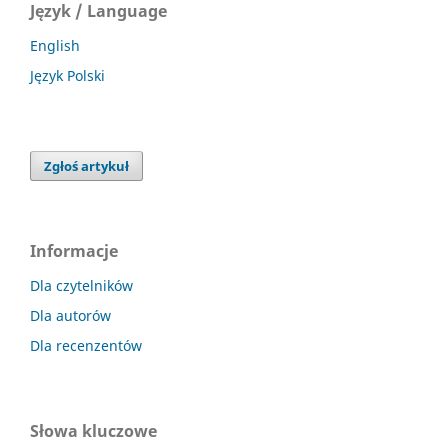
Język / Language
English
Język Polski
Zgłoś artykuł
Informacje
Dla czytelników
Dla autorów
Dla recenzentów
Słowa kluczowe