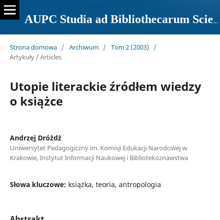
AUPC Studia ad Bibliothecarum Scientiam Pertinentia
Strona domowa
/
Archiwum
/
Tom 2 (2003)
/
Artykuły / Articles
Utopie literackie źródłem wiedzy
o książce
Andrzej Dróżdż
Uniwersytet Pedagogiczny im. Komisji Edukacji Narodowej w
Krakowie, Instytut Informacji Naukowej i Bibliotekoznawstwa
Słowa kluczowe:
książka, teoria, antropologia
Abstrakt