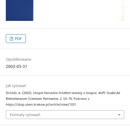
PDF
Opublikowane
2003-03-31
Jak cytować
Dróżdż, A. (2003). Utopie literackie źródłem wiedzy o książce.
AUPC Studia Ad
Bibliothecarum Scientiam Pertinentia
,
2
, 53–76. Pobrano z
https://sbsp.uken.krakow.pl/article/view/1031
Formaty cytowań