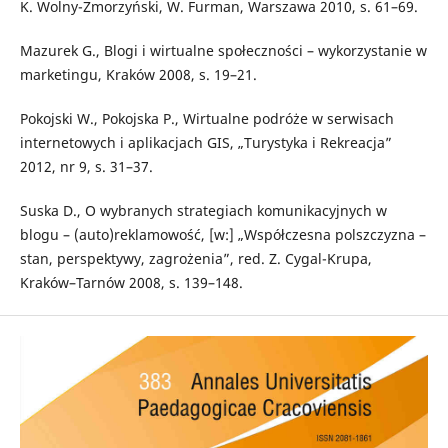
K. Wolny-Zmorzyński, W. Furman, Warszawa 2010, s. 61–69.
Mazurek G., Blogi i wirtualne społeczności – wykorzystanie w
marketingu, Kraków 2008, s. 19–21.
Pokojski W., Pokojska P., Wirtualne podróże w serwisach
internetowych i aplikacjach GIS, „Turystyka i Rekreacja”
2012, nr 9, s. 31–37.
Suska D., O wybranych strategiach komunikacyjnych w
blogu – (auto)reklamowość, [w:] „Współczesna polszczyzna –
stan, perspektywy, zagrożenia”, red. Z. Cygal-Krupa,
Kraków–Tarnów 2008, s. 139–148.