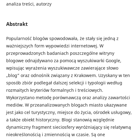
analiza treści, autorzy
Abstrakt
Popularność blogów spowodowała, że stały się jedną z
ważniejszych form wypowiedzi internetowej. W
przeprowadzonych badaniach poszczególne witryny
blogowe odnajdywano za pomocą wyszukiwarki Google,
wpisując wyrażenia wyszukiwawcze zawierające słowo
„blog” oraz odnośnik związany z Krakowem. Uzyskany w ten
sposób zbiór podlegał dalszej selekcji i typologii według
rozmaitych kryteriów formalnych i treściowych.
Wykorzystano metodę porównawczą oraz analizy zawartości
mediów. W przeanalizowanych blogach miasto ukazywane
jest jako cel turystyczny, miejsce do życia, ośrodek usługowy,
a także obiekt historyczny. Blogi stanowią względnie
dynamiczny fragment sieciosfery wyróżniający się relatywną
nieokreślonością i zmiennością w czasie. Są one