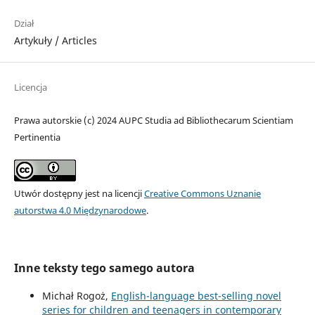
Dział
Artykuły / Articles
Licencja
Prawa autorskie (c) 2024 AUPC Studia ad Bibliothecarum Scientiam
Pertinentia
Utwór dostępny jest na licencji
Creative Commons Uznanie
autorstwa 4.0 Międzynarodowe
.
Inne teksty tego samego autora
Michał Rogoż,
English-language best-selling novel
series for children and teenagers in contemporary