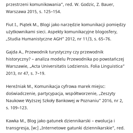
przestrzeni komunikowania”, red. W. Godzic, Z. Bauer,
Warszawa 2015, s. 125–154.
Fiut I., Piątek M., Blogi jako narzędzie komunikacji pomiędzy
użytkownikami sieci. Aspekty komunikacyjne blogosfery,
„Studia Humanistyczne AGH” 2012, nr 11/3, s. 65–76.
Gajda A., Przewodnik turystyczny czy przewodnik
historyczny? – analiza modelu Przewodnika po powstańczej
Warszawie, „Acta Universitatis Lodziensis. Folia Linguistica”
2013, nr 47, s. 7–19.
Hereźniak M., Komunikacja cyfrowa marek miejsc:
doświadczenie, partycypacja, współtworzenie, „Zeszyty
Naukowe Wyższej Szkoły Bankowej w Poznaniu” 2016, nr 2,
s. 109–123.
Kawka M., Blog jako gatunek dziennikarski – ewolucja i
transgresja, [w:] „Internetowe gatunki dziennikarskie”, red.