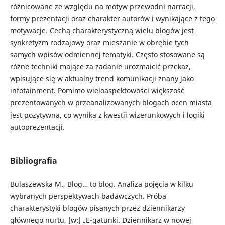
różnicowane ze względu na motyw przewodni narracji,
formy prezentacji oraz charakter autorów i wynikające z tego
motywacje. Cechą charakterystyczną wielu blogów jest
synkretyzm rodzajowy oraz mieszanie w obrębie tych
samych wpisów odmiennej tematyki. Często stosowane są
różne techniki mające za zadanie urozmaicić przekaz,
wpisujące się w aktualny trend komunikacji znany jako
infotainment. Pomimo wieloaspektowości większość
prezentowanych w przeanalizowanych blogach ocen miasta
jest pozytywna, co wynika z kwestii wizerunkowych i logiki
autoprezentacji.
Bibliografia
Bulaszewska M., Blog… to blog. Analiza pojęcia w kilku
wybranych perspektywach badawczych. Próba
charakterystyki blogów pisanych przez dziennikarzy
głównego nurtu, [w:] „E-gatunki. Dziennikarz w nowej