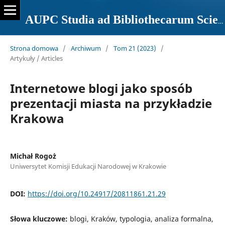
AUPC Studia ad Bibliothecarum Scientiam Pertinentia
Strona domowa
/
Archiwum
/
Tom 21 (2023)
/
Artykuły / Articles
Internetowe blogi jako sposób
prezentacji miasta na przykładzie
Krakowa
Michał Rogoż
Uniwersytet Komisji Edukacji Narodowej w Krakowie
DOI:
https://doi.org/10.24917/20811861.21.29
Słowa kluczowe:
blogi, Kraków, typologia, analiza formalna,