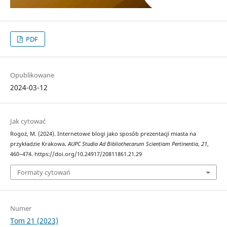
PDF
Opublikowane
2024-03-12
Jak cytować
Rogoż, M. (2024). Internetowe blogi jako sposób prezentacji miasta na
przykładzie Krakowa.
AUPC Studia Ad Bibliothecarum Scientiam Pertinentia
,
21
,
460–474. https://doi.org/10.24917/20811861.21.29
Formaty cytowań
Numer
Tom 21 (2023)