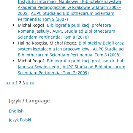
Instytutu Informacji Naukowej i Bibliotekoznawstwa
Akademii Pedagogicznej w Krakowie w latach 2003–
2005
,
AUPC Studia ad Bibliothecarum Scientiam
Pertinentia: Tom 5 (2007)
Michał Rogoż,
Bibliografia publikacji profesora
Romana Jaskuły
,
AUPC Studia ad Bibliothecarum
Scientiam Pertinentia: Tom 8 (2010)
Halina Kosętka, Michał Rogoż,
Biblioteki w Belgii oraz
system kształcenia ich pracowników
,
AUPC Studia ad
Bibliothecarum Scientiam Pertinentia: Tom 6 (2008)
Michał Rogoż,
Bibliografia publikacji prof. zw. dr. hab.
Janusza Sowińskiego
,
AUPC Studia ad Bibliothecarum
Scientiam Pertinentia: Tom 7 (2009)
<<
<
1
2
3
>
>>
Język / Language
English
Język Polski