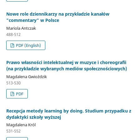
Nowe role dziennikarzy na przykładzie kanałów
"commentary" w Polsce
Mariola Antczak
488-512
PDF (English)
Prawo własności intelektualnej w muzyce i choreografii
(na przykładzie wybranych mediów społecznościowych)
Magdalena Gwioździk
513-530
PDF
Recepcja metody learning by doing. Studium przypadku z
dydaktyki szkoły wyższej
Magdalena Król
531-552