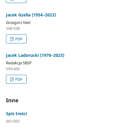
Jacek Gzella (1954–2023)
Grzegorz Nieć
598-598
PDF
Jacek Ladorucki (1970–2023)
Redakcja SBSP
599-600
PDF
Inne
Spis treści
601-605