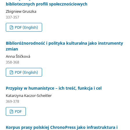
bibliotecznych profili społecznościowych
Zbigniew Gruszka
337-357
PDF (English)
Biblioróżnorodność i polityka kulturalna jako instrumenty
zmian
Anna Štičková
358-368
PDF (English)
Przypisy w humanistyce – ich treść, funkcja i cel
Katarzyna Kaczor-Scheitler
369-378
PDF
Korpus prasy polskiej ChronoPress jako infrastruktura i