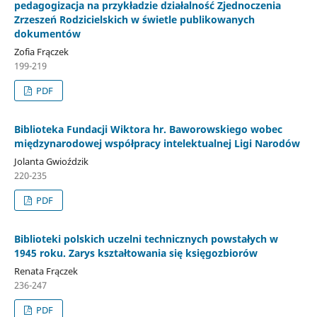
pedagogizacja na przykładzie działalność Zjednoczenia
Zrzeszeń Rodzicielskich w świetle publikowanych
dokumentów
Zofia Frączek
199-219
PDF
Biblioteka Fundacji Wiktora hr. Baworowskiego wobec
międzynarodowej współpracy intelektualnej Ligi Narodów
Jolanta Gwioździk
220-235
PDF
Biblioteki polskich uczelni technicznych powstałych w
1945 roku. Zarys kształtowania się księgozbiorów
Renata Frączek
236-247
PDF