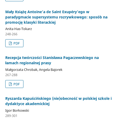
Mały Książę Antoine’a de Saint Exupéry’ego w
paradygmacie supersystemu rozrywkowego: sposób na
promocję klasyki literackiej
Anita Has-Tokarz
248-266
PDF
Recepcja twórczości Stanisława Pagaczewskiego na
łamach regionalnej prasy
Małgorzata Chrobak, Angela Bajorek
267-288
PDF
Ryszarda Kapuścińskiego (nie)obecność w polskiej szkole i
dydaktyce akademickiej
Igor Borkowski
289-301