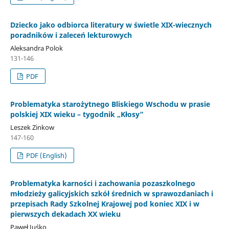
Dziecko jako odbiorca literatury w świetle XIX-wiecznych
poradników i zaleceń lekturowych
Aleksandra Polok
131-146
PDF
Problematyka starożytnego Bliskiego Wschodu w prasie
polskiej XIX wieku – tygodnik „Kłosy”
Leszek Zinkow
147-160
PDF (English)
Problematyka karności i zachowania pozaszkolnego
młodzieży galicyjskich szkół średnich w sprawozdaniach i
przepisach Rady Szkolnej Krajowej pod koniec XIX i w
pierwszych dekadach XX wieku
Paweł Juśko