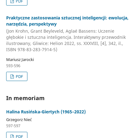
PDF
Praktyczne zastosowania sztucznej inteligencji: ewolucja,
narzędzia, perspektywy
(Jon Krohn, Grant Beyleveld, Aglaé Bassens: Uczenie
głębokie i sztuczna inteligencja. Interaktywny przewodnik
ilustrowany, Gliwice: Helion 2022, ss. XXXVIII, [4], 342, il.,
ISBN 978-83-283-7914-5)
Mariusz Jarocki
593-596
PDF
In memoriam
Halina Rusińska-Giertych (1965–2022)
Grzegorz Nieć
597-597
PDF