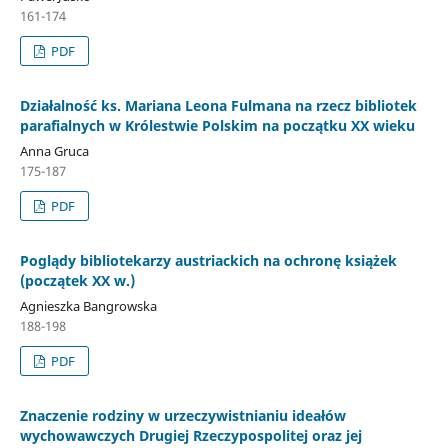
161-174
PDF
Działalność ks. Mariana Leona Fulmana na rzecz bibliotek
parafialnych w Królestwie Polskim na początku XX wieku
Anna Gruca
175-187
PDF
Poglądy bibliotekarzy austriackich na ochronę książek
(początek XX w.)
Agnieszka Bangrowska
188-198
PDF
Znaczenie rodziny w urzeczywistnianiu ideałów
wychowawczych Drugiej Rzeczypospolitej oraz jej