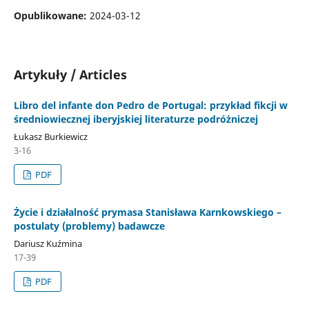
Opublikowane:
2024-03-12
Artykuły / Articles
Libro del infante don Pedro de Portugal: przykład fikcji w
średniowiecznej iberyjskiej literaturze podróżniczej
Łukasz Burkiewicz
3-16
PDF
Życie i działalność prymasa Stanisława Karnkowskiego –
postulaty (problemy) badawcze
Dariusz Kuźmina
17-39
PDF