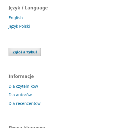
Język / Language
English
Język Polski
Zgłoś artykuł
Informacje
Dla czytelników
Dla autorów
Dla recenzentów
Słowa kluczowe