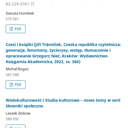
83-229-3761-7)
Danuta Hombek
575-581
PDF
Czesi i książki (Jiří Trávníček, Czeska republika czytelnicza:
generacje, fenomeny, życiorysy, wstęp, tłumaczenie i
opracowanie Grzegorz Nieć, Kraków: Wydawnictwo
Księgarnia Akademicka, 2022, ss. 366)
Michał Rogoż
582-588
PDF
Wielokulturowość i Studia kulturowe – nowe tomy w serii
Słowniki społeczne
Leszek Zinkow
589-592