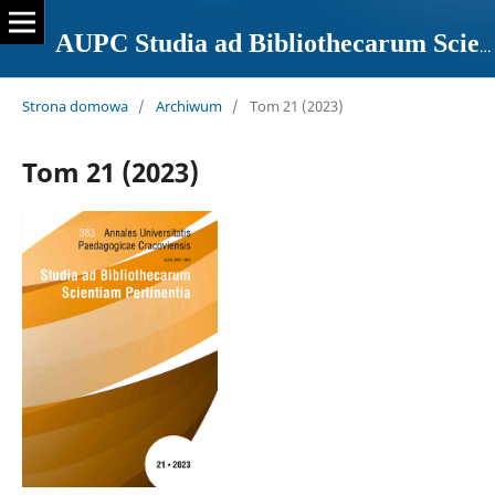
AUPC Studia ad Bibliothecarum Scientiam Pertinentia
Strona domowa
/
Archiwum
/
Tom 21 (2023)
Tom 21 (2023)