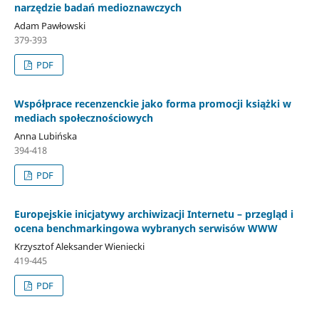
narzędzie badań medioznawczych
Adam Pawłowski
379-393
PDF
Współprace recenzenckie jako forma promocji książki w
mediach społecznościowych
Anna Lubińska
394-418
PDF
Europejskie inicjatywy archiwizacji Internetu – przegląd i
ocena benchmarkingowa wybranych serwisów WWW
Krzysztof Aleksander Wieniecki
419-445
PDF