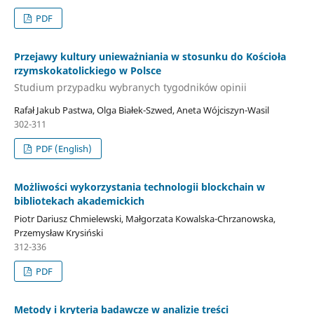
PDF
Przejawy kultury unieważniania w stosunku do Kościoła
rzymskokatolickiego w Polsce
Studium przypadku wybranych tygodników opinii
Rafał Jakub Pastwa, Olga Białek-Szwed, Aneta Wójciszyn-Wasil
302-311
PDF (English)
Możliwości wykorzystania technologii blockchain w
bibliotekach akademickich
Piotr Dariusz Chmielewski, Małgorzata Kowalska-Chrzanowska,
Przemysław Krysiński
312-336
PDF
Metody i kryteria badawcze w analizie treści