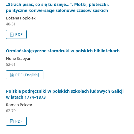
„Strach pisać, co się tu dzieje…”. Plotki, ploteczki,
polityczne konwersacje salonowe czasów saskich
Bożena Popiołek
40-51
PDF
Ormiańskojęzyczne starodruki w polskich bibliotekach
Nune Srapyan
52-61
PDF (English)
Polskie podręczniki w polskich szkołach ludowych Galicji
w latach 1774–1873
Roman Pelczar
62-79
PDF