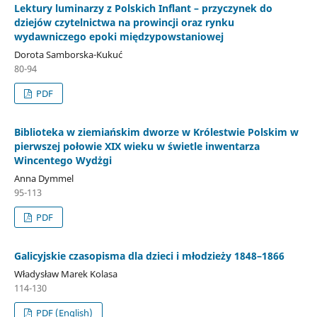
Lektury luminarzy z Polskich Inflant – przyczynek do
dziejów czytelnictwa na prowincji oraz rynku
wydawniczego epoki międzypowstaniowej
Dorota Samborska-Kukuć
80-94
PDF
Biblioteka w ziemiańskim dworze w Królestwie Polskim w
pierwszej połowie XIX wieku w świetle inwentarza
Wincentego Wydżgi
Anna Dymmel
95-113
PDF
Galicyjskie czasopisma dla dzieci i młodzieży 1848–1866
Władysław Marek Kolasa
114-130
PDF (English)