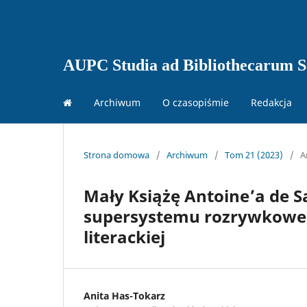
AUPC Studia ad Bibliothecarum Sc
Archiwum
O czasopiśmie
Redakcja
Strona domowa
/
Archiwum
/
Tom 21 (2023)
/
A
Mały Książę Antoine’a de 
supersystemu rozrywkoweg
literackiej
Anita Has-Tokarz