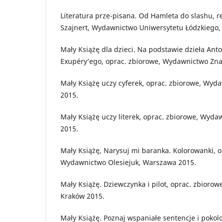
Literatura prze-pisana. Od Hamleta do slashu, re
Szajnert, Wydawnictwo Uniwersytetu Łódzkiego,
Mały Książę dla dzieci. Na podstawie dzieła Anto
Exupéry’ego, oprac. zbiorowe, Wydawnictwo Zna
Mały Książę uczy cyferek, oprac. zbiorowe, Wyd
2015.
Mały Książę uczy literek, oprac. zbiorowe, Wyd
2015.
Mały Książę, Narysuj mi baranka. Kolorowanki, o
Wydawnictwo Olesiejuk, Warszawa 2015.
Mały Książę. Dziewczynka i pilot, oprac. zbioro
Kraków 2015.
Mały Książę. Poznaj wspaniałe sentencje i poko