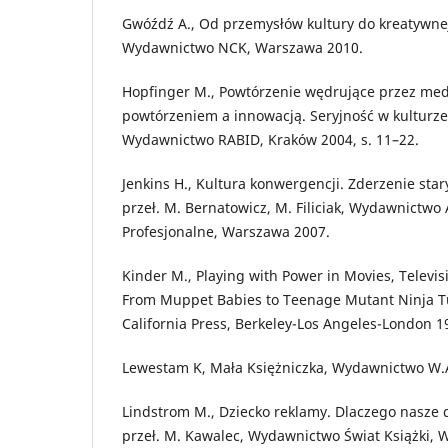
Gwóźdź A., Od przemysłów kultury do kreatywne
Wydawnictwo NCK, Warszawa 2010.
Hopfinger M., Powtórzenie wędrujące przez medi
powtórzeniem a innowacją. Seryjność w kulturze,
Wydawnictwo RABID, Kraków 2004, s. 11–22.
Jenkins H., Kultura konwergencji. Zderzenie sta
przeł. M. Bernatowicz, M. Filiciak, Wydawnictwo
Profesjonalne, Warszawa 2007.
Kinder M., Playing with Power in Movies, Televi
From Muppet Babies to Teenage Mutant Ninja Tur
California Press, Berkeley-Los Angeles-London 1
Lewestam K, Mała Księżniczka, Wydawnictwo W.
Lindstrom M., Dziecko reklamy. Dlaczego nasze dz
przeł. M. Kawalec, Wydawnictwo Świat Książki, 