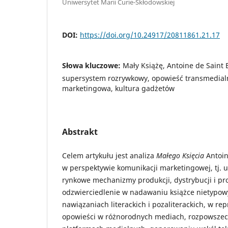
Uniwersytet Marii Curie-Skłodowskiej
DOI:
https://doi.org/10.24917/20811861.21.17
Słowa kluczowe:
Mały Książę, Antoine de Saint 
supersystem rozrywkowy, opowieść transmedial
marketingowa, kultura gadżetów
Abstrakt
Celem artykułu jest analiza
Małego Księcia
Antoin
w perspektywie komunikacji marketingowej, tj. u
rynkowe mechanizmy produkcji, dystrybucji i pr
odzwierciedlenie w nadawaniu książce nietypo
nawiązaniach literackich i pozaliterackich, w r
opowieści w różnorodnych mediach, rozpowszech