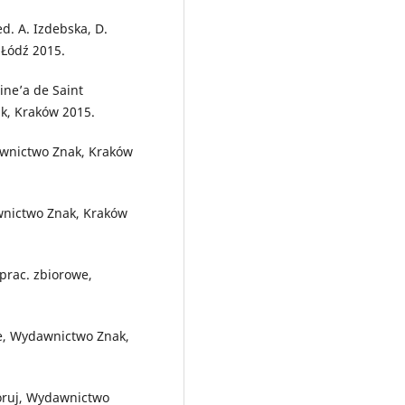
d. A. Izdebska, D.
 Łódź 2015.
ine’a de Saint
k, Kraków 2015.
awnictwo Znak, Kraków
awnictwo Znak, Kraków
prac. zbiorowe,
we, Wydawnictwo Znak,
loruj, Wydawnictwo