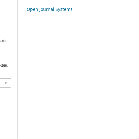
Open Journal Systems
a de
–266.