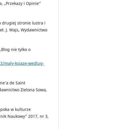
, „Przekazy i Opinie”
 drugiej stronie lustra i
zeł. J. Wajs, Wydawnictwo
Blog nie tylko o
3/maly-ksiaze-wedlug-
ine’a de Saint
Wydawnictwo Zielona Sowa,
 epoka w kulturze
lnik Naukowy” 2017, nr 3,