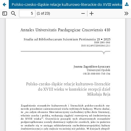
Polsko-czesko-śląskie relacje kulturowo-literackie do XVIII wieku w kontekście recepcji dzieł Mikołaja Reja