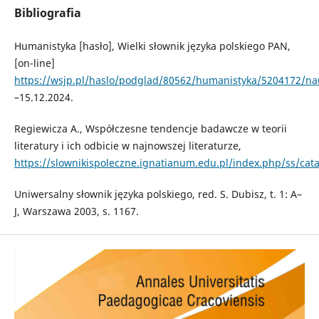
Bibliografia
Humanistyka [hasło], Wielki słownik języka polskiego PAN,
[on-line]
https://wsjp.pl/haslo/podglad/80562/humanistyka/5204172/na
–15.12.2024.
Regiewicza A., Współczesne tendencje badawcze w teorii
literatury i ich odbicie w najnowszej literaturze,
https://slownikispoleczne.ignatianum.edu.pl/index.php/ss/cat
Uniwersalny słownik języka polskiego, red. S. Dubisz, t. 1: A–
J, Warszawa 2003, s. 1167.