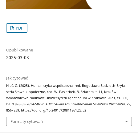
PDF
Opublikowane
2025-03-03
Jak cytować
Nieć, G. (2025). Humanistyka współczesna, red. Bogusława Bodzioch-Bryła,
seria Słowniki społeczne, red. W. Pasierbek, B. Szlachta, t. 11, Kraków:
Wydawnictwo Naukowe Uniwersytetu Ignatianum w Krakowie 2023, ss. 390,
ISBN 978-83-7614-582-2.
AUPC Studia Ad Bibliothecarum Scientiam Pertinentia
,
22
,
856–859. https://doi.org/10.24917/20811861.22.52
Formaty cytowań