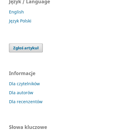
Język / Language
English
Język Polski
Zgłoś artykuł
Informacje
Dla czytelników
Dla autorów
Dla recenzentów
Słowa kluczowe