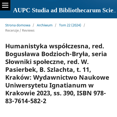
AUPC Studia ad Bibliothecarum Scientiam Pertinentia
Strona domowa
/
Archiwum
/
Tom 22 (2024)
/
Recenzje / Reviews
Humanistyka współczesna, red.
Bogusława Bodzioch-Bryła, seria
Słowniki społeczne, red. W.
Pasierbek, B. Szlachta, t. 11,
Kraków: Wydawnictwo Naukowe
Uniwersytetu Ignatianum w
Krakowie 2023, ss. 390, ISBN 978-
83-7614-582-2