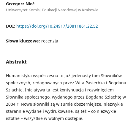
Grzegorz Nieć
Uniwersytet Komisji Edukacji Narodowej w Krakowie
DOI:
https://doi.org/10.24917/20811861.22.52
Słowa kluczowe:
recenzja
Abstrakt
Humanistyka współczesna to już jedenasty tom Słowników
społecznych, redagowanych przez Wita Pasierbka i Bogdana
Szlachtę. Inicjatywa ta jest kontynuacją i rozwinięciem
Słownika społecznego, wydanego przez Bogdana Szlachtę w
2004 r. Nowe słowniki są w sumie obszerniejsze, niezwykle
starannie wydane i wydrukowane, są też – co niezwykle
istotne – wszystkie w wolnym dostępie.