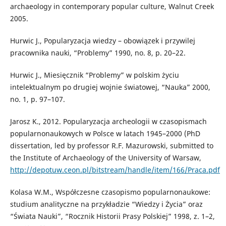
archaeology in contemporary popular culture, Walnut Creek
2005.
Hurwic J., Popularyzacja wiedzy – obowiązek i przywilej
pracownika nauki, “Problemy” 1990, no. 8, p. 20–22.
Hurwic J., Miesięcznik “Problemy” w polskim życiu
intelektualnym po drugiej wojnie światowej, “Nauka” 2000,
no. 1, p. 97–107.
Jarosz K., 2012. Popularyzacja archeologii w czasopismach
popularnonaukowych w Polsce w latach 1945–2000 (PhD
dissertation, led by professor R.F. Mazurowski, submitted to
the Institute of Archaeology of the University of Warsaw,
http://depotuw.ceon.pl/bitstream/handle/item/166/Praca.pdf
Kolasa W.M., Współczesne czasopismo popularnonaukowe:
studium analityczne na przykładzie “Wiedzy i Życia” oraz
“Świata Nauki”, “Rocznik Historii Prasy Polskiej” 1998, z. 1–2,