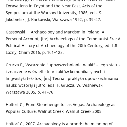
Excavations in Egypt and the Near East. Acts of the
Symposium at the Warsaw University, 1986, eds. S.
Jakobielski, J. Karkowski, Warszawa 1992, p. 39–47.
Gąssowski J., Archaeology and Marxism in Poland: A
Personal Account, [in:] Archaeology of the Communist Era: A
Political History of Archaeology of the 20th Century, ed. L.R.
Lozny, Cham 2016, p. 101–122.
Grucza F., Wyrażenie “upowszechnianie nauki” – jego status
i znaczenie w świetle teorii aktów komunikacyjnych i
lingwistyki tekstów, [in:] Teoria i praktyka upowszechniania
nauki: wczoraj i jutro, eds. F. Grucza, W. Wiśniewski,
Warszawa 2005, p. 41–76
Holtorf C., From Stonehenge to Las Vegas. Archaeology as
Popular Culture, Walnut Creek, Walnut Creek 2005.
Holtorf C., 2007. Archaeology is a brand: the meaning of