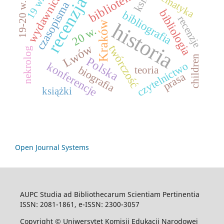
wydawnictwa
biblioteki
tematyka
recenzja
19 w.
czasopisma
19-20 w.
bibliologia
bibliografia
recenzje
historia
Kraków
20 w.
Lwów
twórczość
nekrolog
children
Polska
czytelnictwo
konferencje
biografia
teoria
prasa
książki
Open Journal Systems
AUPC Studia ad Bibliothecarum Scientiam Pertinentia
ISSN: 2081-1861, e-ISSN: 2300-3057
Copyright © Uniwersytet Komisji Edukacji Narodowej