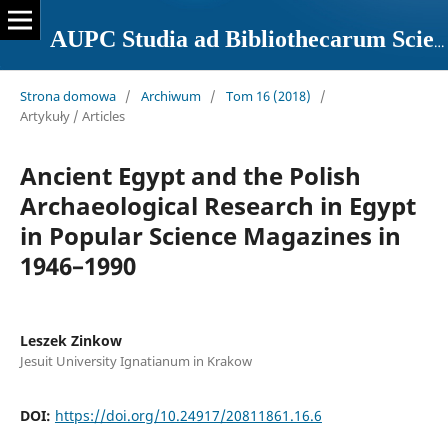
AUPC Studia ad Bibliothecarum Scientiam Pertinentia
Strona domowa
/
Archiwum
/
Tom 16 (2018)
/
Artykuły / Articles
Ancient Egypt and the Polish
Archaeological Research in Egypt
in Popular Science Magazines in
1946–1990
Leszek Zinkow
Jesuit University Ignatianum in Krakow
DOI:
https://doi.org/10.24917/20811861.16.6