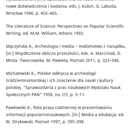
nowe doświadczenia i badania, eds. J. Kubin, G. Labuda,
Wrocław 1990, p. 455–465.
The Literature of Science: Perspectives on Popular Scientific
Writing, ed. M.M. William, Athens 1993.
Mączyńska A., Archeologia i media – małżeństwo z rozsądku,
[in:] Współczesne oblicza przeszłości, eds. A. Marciniak, D.
Minta -Tworzowska, M. Pawleta, Poznań 2011, p. 323–340.
Michałowski K., Polskie odkrycia w archeologii
śródziemnomorskiej i ich znaczenie dla nauki i kultury
polskiej, “Sprawozdania z prac naukowych Wydziału Nauk
Społecznych PAN” 1958, no. I/3, p. 5–11.
Pawłowski A., Rola prasy codziennej w prezentowaniu
informacji popularnonaukowych, [in:] Media a edukacja, ed.
W. Strykowski, Poznań 1997, p. 395–398.