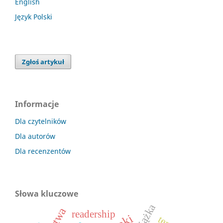
English
Język Polski
Zgłoś artykuł
Informacje
Dla czytelników
Dla autorów
Dla recenzentów
Słowa kluczowe
książka
readership