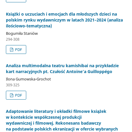
Książki o uczuciach i emocjach dla młodszych dzieci na
polskim rynku wydawniczym w latach 2021–2024 (analiza
ilościowo-tematyczna)
Bogumiła Staniów
294-308
PDF
Analiza multimodalna teatru kamishibai na przykładzie
kart narracyjnych pt. Czułość Antoine’a Guilloppégo
Ilona Gumowska-Grochot
309-325
PDF
Adaptowanie literatury i okładki filmowe książek
w kontekście współczesnej produkcji
wydawniczej i filmowej. Rekonesans badawczy
na podstawie polskich ekranizacji w ofercie wybranych