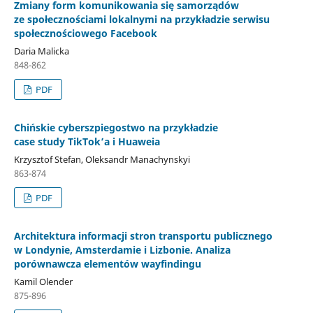
Zmiany form komunikowania się samorządów
ze społecznościami lokalnymi na przykładzie serwisu
społecznościowego Facebook
Daria Malicka
848-862
PDF
Chińskie cyberszpiegostwo na przykładzie
case study TikTok’a i Huaweia
Krzysztof Stefan, Oleksandr Manachynskyi
863-874
PDF
Architektura informacji stron transportu publicznego
w Londynie, Amsterdamie i Lizbonie. Analiza
porównawcza elementów wayfindingu
Kamil Olender
875-896