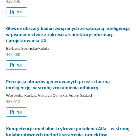
430-446
PDF
Główne obszary badań związanych ze sztuczną inteligencją
w piśmiennictwie z zakresu architektury informacji
i projektowania UX
Barbara Sosinska-Kalata
447-488
PDF
Percepcja obrazów generowanych przez sztuczną
inteligencję: w stronę zrozumienia odbiorcy
Weronika Kortas, Veslava Osińska, Adam Szalach
489-512
PDF
Kompetencje medialne i cyfrowe pokolenia Alfa – w stronę
kolaboratywnych metod kształcenia, projektów