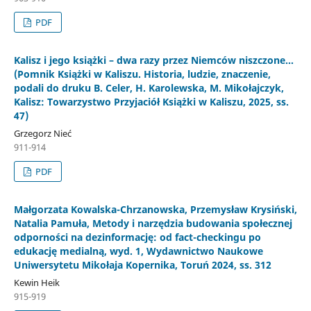
PDF
Kalisz i jego książki – dwa razy przez Niemców niszczone…
(Pomnik Książki w Kaliszu. Historia, ludzie, znaczenie,
podali do druku B. Celer, H. Karolewska, M. Mikołajczyk,
Kalisz: Towarzystwo Przyjaciół Książki w Kaliszu, 2025, ss.
47)
Grzegorz Nieć
911-914
PDF
Małgorzata Kowalska-Chrzanowska, Przemysław Krysiński,
Natalia Pamuła, Metody i narzędzia budowania społecznej
odporności na dezinformację: od fact-checkingu po
edukację medialną, wyd. 1, Wydawnictwo Naukowe
Uniwersytetu Mikołaja Kopernika, Toruń 2024, ss. 312
Kewin Heik
915-919