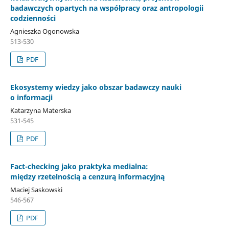
badawczych opartych na współpracy oraz antropologii
codzienności
Agnieszka Ogonowska
513-530
PDF
Ekosystemy wiedzy jako obszar badawczy nauki
o informacji
Katarzyna Materska
531-545
PDF
Fact-checking jako praktyka medialna:
między rzetelnością a cenzurą informacyjną
Maciej Saskowski
546-567
PDF