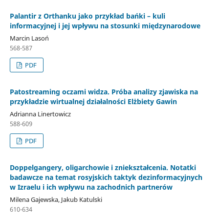
Palantir z Orthanku jako przykład bańki – kuli
informacyjnej i jej wpływu na stosunki międzynarodowe
Marcin Lasoń
568-587
PDF
Patostreaming oczami widza. Próba analizy zjawiska na
przykładzie wirtualnej działalności Elżbiety Gawin
Adrianna Linertowicz
588-609
PDF
Doppelgangery, oligarchowie i zniekształcenia. Notatki
badawcze na temat rosyjskich taktyk dezinformacyjnych
w Izraelu i ich wpływu na zachodnich partnerów
Milena Gajewska, Jakub Katulski
610-634