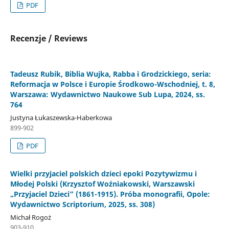
PDF
Recenzje / Reviews
Tadeusz Rubik, Biblia Wujka, Rabba i Grodzickiego, seria:
Reformacja w Polsce i Europie Środkowo-Wschodniej, t. 8,
Warszawa: Wydawnictwo Naukowe Sub Lupa, 2024, ss.
764
Justyna Łukaszewska-Haberkowa
899-902
PDF
Wielki przyjaciel polskich dzieci epoki Pozytywizmu i
Młodej Polski (Krzysztof Woźniakowski, Warszawski
„Przyjaciel Dzieci” (1861-1915). Próba monografii, Opole:
Wydawnictwo Scriptorium, 2025, ss. 308)
Michał Rogoż
903-910