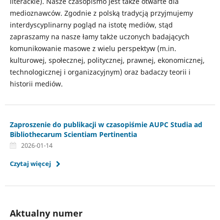
literackie). Nasze czasopismo jest także otwarte dla
medioznawców. Zgodnie z polską tradycją przyjmujemy
interdyscyplinarny pogląd na istotę mediów, stąd
zapraszamy na nasze łamy także uczonych badających
komunikowanie masowe z wielu perspektyw (m.in.
kulturowej, społecznej, politycznej, prawnej, ekonomicznej,
technologicznej i organizacyjnym) oraz badaczy teorii i
historii mediów.
Zaproszenie do publikacji w czasopiśmie AUPC Studia ad
Bibliothecarum Scientiam Pertinentia
2026-01-14
Czytaj więcej
Aktualny numer