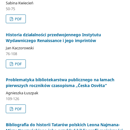
Sabina Kwiecień
50-75
PDF
Historia działalności przedwojennego Instytutu
Wydawniczego Renaissance i jego imprintów
Jan Kaczorowski
76-108
PDF
Problematyka bibliotekarstwa publicznego na łamach
pierwszych roczników czasopisma „Česka Osvěta”
Agnieszka Łuszpak
109-126
PDF
Bibliografia do historii Tatarów polskich Leona Najmana-