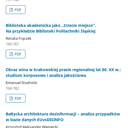
PDF
Biblioteka akademicka jako „trzecie miejsce”.
Na przykładzie Biblioteki Politechniki Śląskiej
Renata Frączek
749-767
PDF
Obraz wina w krakowskiej prasie regionalnej lat 80. XX w.:
studium korpusowe i analiza jakościowa
Emanuel Studnicki
768-782
PDF
Bałtycka architektura dezinformacji – analiza przypadków
w bazie danych EUvsDISINFO
Krzysztof Aleksander Wieniecki