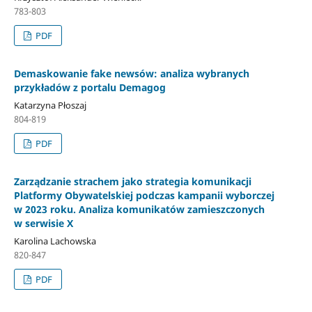
783-803
PDF
Demaskowanie fake newsów: analiza wybranych
przykładów z portalu Demagog
Katarzyna Płoszaj
804-819
PDF
Zarządzanie strachem jako strategia komunikacji
Platformy Obywatelskiej podczas kampanii wyborczej
w 2023 roku. Analiza komunikatów zamieszczonych
w serwisie X
Karolina Lachowska
820-847
PDF