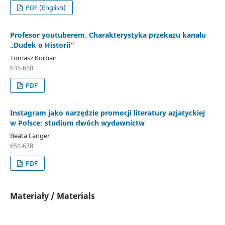
PDF (English)
Profesor youtuberem. Charakterystyka przekazu kanału
„Dudek o Historii”
Tomasz Korban
635-650
PDF
Instagram jako narzędzie promocji literatury azjatyckiej
w Polsce: studium dwóch wydawnictw
Beata Langer
651-678
PDF
Materiały / Materials