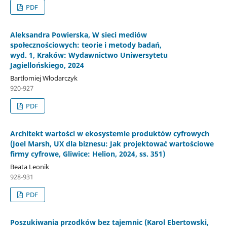
PDF
Aleksandra Powierska, W sieci mediów
społecznościowych: teorie i metody badań,
wyd. 1, Kraków: Wydawnictwo Uniwersytetu
Jagiellońskiego, 2024
Bartłomiej Włodarczyk
920-927
PDF
Architekt wartości w ekosystemie produktów cyfrowych
(Joel Marsh, UX dla biznesu: Jak projektować wartościowe
firmy cyfrowe, Gliwice: Helion, 2024, ss. 351)
Beata Leonik
928-931
PDF
Poszukiwania przodków bez tajemnic (Karol Ebertowski,