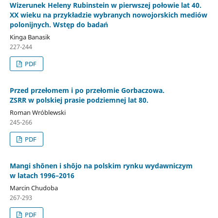
Wizerunek Heleny Rubinstein w pierwszej połowie lat 40.
XX wieku na przykładzie wybranych nowojorskich mediów
polonijnych. Wstęp do badań
Kinga Banasik
227-244
PDF
Przed przełomem i po przełomie Gorbaczowa.
ZSRR w polskiej prasie podziemnej lat 80.
Roman Wróblewski
245-266
PDF
Mangi shōnen i shōjo na polskim rynku wydawniczym
w latach 1996–2016
Marcin Chudoba
267-293
PDF