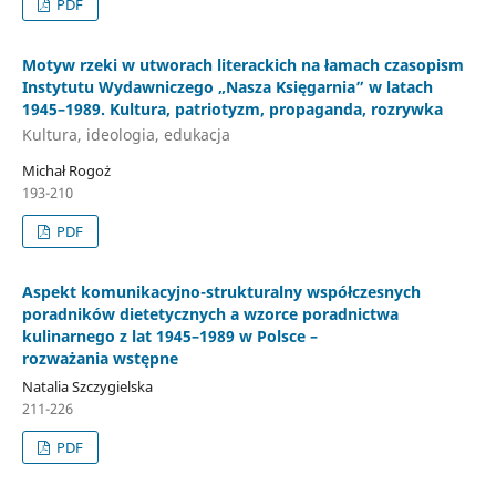
PDF
Motyw rzeki w utworach literackich na łamach czasopism
Instytutu Wydawniczego „Nasza Księgarnia” w latach
1945–1989. Kultura, patriotyzm, propaganda, rozrywka
Kultura, ideologia, edukacja
Michał Rogoż
193-210
PDF
Aspekt komunikacyjno-strukturalny współczesnych
poradników dietetycznych a wzorce poradnictwa
kulinarnego z lat 1945–1989 w Polsce –
rozważania wstępne
Natalia Szczygielska
211-226
PDF