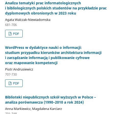
Analiza tematyki prac informatologicznych
i bibliologicznych polskich studentów na przykładzie prac
dyplomowych obronionych w 2023 roku
Agata Walczak-Niewiadomska
681-706
PDF
WordPress w dydaktyce nauki o informacji:
studium przypadku kierunków architektura informacji
i zarządzanie informacją i publikowanie cyfrowe
oraz mapowanie kompetencji
Piotr Andrusiewicz
707-730
PDF
Biblioteki niepublicznych szkół wyższych w Polsce –
analiza porównawcza (1990–2010 a rok 2024)
Anna Markiewicz, Magdalena Karciarz
731-748