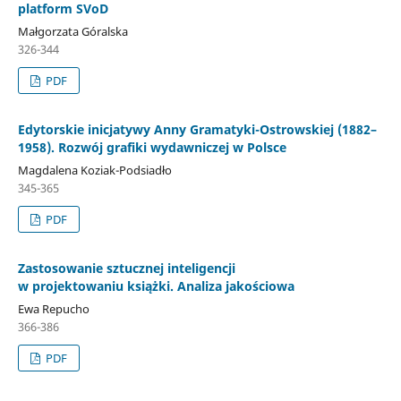
platform SVoD
Małgorzata Góralska
326-344
PDF
Edytorskie inicjatywy Anny Gramatyki-Ostrowskiej (1882–
1958). Rozwój grafiki wydawniczej w Polsce
Magdalena Koziak-Podsiadło
345-365
PDF
Zastosowanie sztucznej inteligencji
w projektowaniu książki. Analiza jakościowa
Ewa Repucho
366-386
PDF