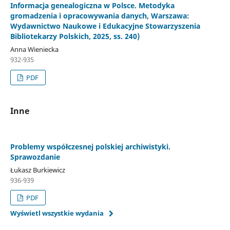
Informacja genealogiczna w Polsce. Metodyka
gromadzenia i opracowywania danych, Warszawa:
Wydawnictwo Naukowe i Edukacyjne Stowarzyszenia
Bibliotekarzy Polskich, 2025, ss. 240)
Anna Wieniecka
932-935
PDF
Inne
Problemy współczesnej polskiej archiwistyki.
Sprawozdanie
Łukasz Burkiewicz
936-939
PDF
Wyświetl wszystkie wydania