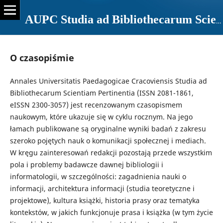
AUPC Studia ad Bibliothecarum Scientiam Pertinentia
O czasopiśmie
Annales Universitatis Paedagogicae Cracoviensis Studia ad
Bibliothecarum Scientiam Pertinentia (ISSN 2081-1861,
eISSN 2300-3057) jest recenzowanym czasopismem
naukowym, które ukazuje się w cyklu rocznym. Na jego
łamach publikowane są oryginalne wyniki badań z zakresu
szeroko pojętych nauk o komunikacji społecznej i mediach.
W kręgu zainteresowań redakcji pozostają przede wszystkim
pola i problemy badawcze dawnej bibliologii i
informatologii, w szczególności: zagadnienia nauki o
informacji, architektura informacji (studia teoretyczne i
projektowe), kultura książki, historia prasy oraz tematyka
kontekstów, w jakich funkcjonuje prasa i książka (w tym życie